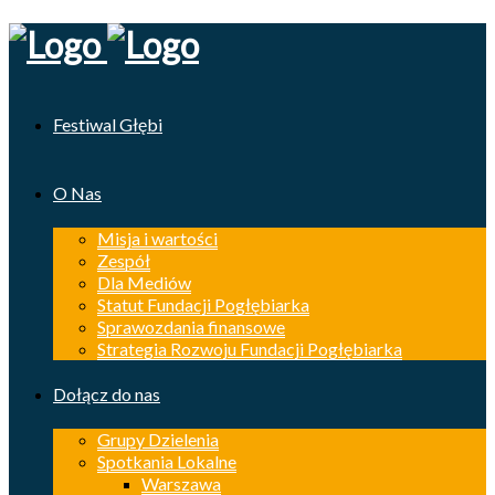
Festiwal Głębi
O Nas
Misja i wartości
Zespół
Dla Mediów
Statut Fundacji Pogłębiarka
Sprawozdania finansowe
Strategia Rozwoju Fundacji Pogłębiarka
Dołącz do nas
Grupy Dzielenia
Spotkania Lokalne
Warszawa