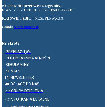
Nr konta dla przelewów z zagranicy:
IBAN: PL 22 1870 1045 2078 1068 8519 0001
Kod SWIFT (BIC):
NESBPLPWXXX
e-mail:
[email protected]
Na skróty:
PRZEKAŻ 1,5%
POLITYKA PRYWATNOŚCI
REGULAMINY
KONTAKT
💌 NEWSLETTER
👥 DOŁĄCZ DO NAS:
👉 GRUPY DZIELENIA
👉 SPOTKANIA LOKALNE