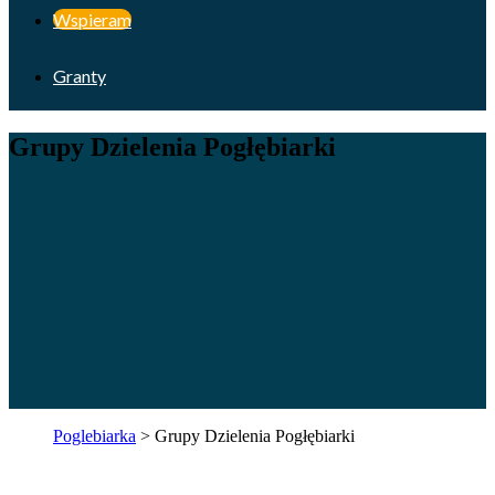
Wspieram
Granty
Grupy Dzielenia Pogłębiarki
Poglebiarka
>
Grupy Dzielenia Pogłębiarki