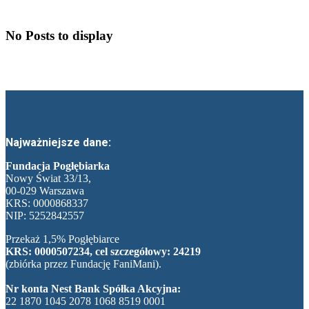
No Posts to display
Najważniejsze dane:
Fundacja Pogłębiarka
Nowy Świat 33/13,
00-029 Warszawa
KRS: 0000868337
NIP: 5252842557
Przekaż 1,5% Pogłębiarce
KRS: 0000507234, cel szczegółowy: 24219
(zbiórka przez Fundację FaniMani).
Nr konta Nest Bank Spółka Akcyjna:
22 1870 1045 2078 1068 8519 0001