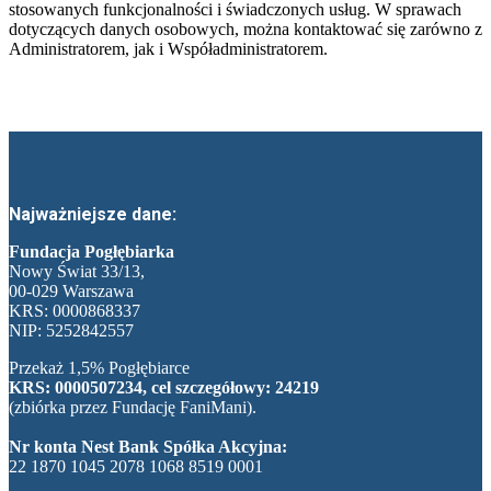
stosowanych funkcjonalności i świadczonych usług. W sprawach
dotyczących danych osobowych, można kontaktować się zarówno z
Administratorem, jak i Współadministratorem.
Najważniejsze dane:
Fundacja Pogłębiarka
Nowy Świat 33/13,
00-029 Warszawa
KRS: 0000868337
NIP: 5252842557
Przekaż 1,5% Pogłębiarce
KRS: 0000507234, cel szczegółowy: 24219
(zbiórka przez Fundację FaniMani).
Nr konta Nest Bank Spółka Akcyjna:
22 1870 1045 2078 1068 8519 0001