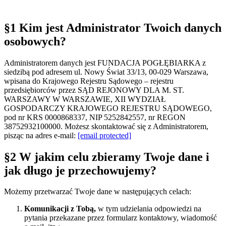
§1 Kim jest Administrator Twoich danych
osobowych?
Administratorem danych jest FUNDACJA POGŁĘBIARKA z
siedzibą pod adresem ul. Nowy Świat 33/13, 00-029 Warszawa,
wpisana do Krajowego Rejestru Sądowego – rejestru
przedsiębiorców przez SĄD REJONOWY DLA M. ST.
WARSZAWY W WARSZAWIE, XII WYDZIAŁ
GOSPODARCZY KRAJOWEGO REJESTRU SĄDOWEGO,
pod nr KRS 0000868337, NIP 5252842557, nr REGON
38752932100000. Możesz skontaktować się z Administratorem,
pisząc na adres e-mail:
[email protected]
§2 W jakim celu zbieramy Twoje dane i
jak długo je przechowujemy?
Możemy przetwarzać Twoje dane w następujących celach:
Komunikacji z Tobą,
w tym udzielania odpowiedzi na
pytania przekazane przez formularz kontaktowy, wiadomość