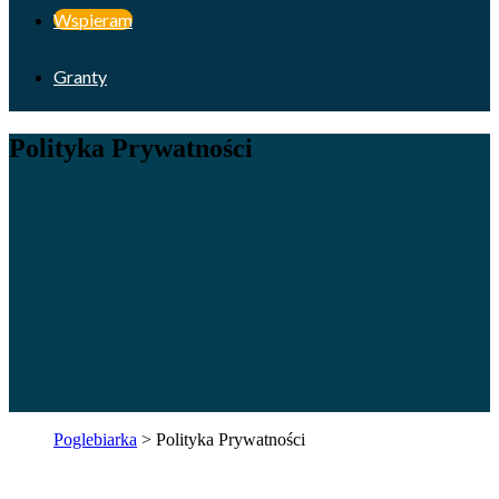
Wspieram
Granty
Polityka Prywatności
Poglebiarka
>
Polityka Prywatności