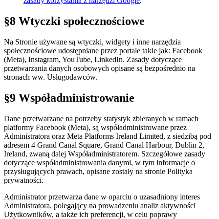
zasady korzystania z narzędzi Google
.
§8 Wtyczki społecznościowe
Na Stronie używane są wtyczki, widgety i inne narzędzia
społecznościowe udostępniane przez portale takie jak: Facebook
(Meta), Instagram, YouTube, LinkedIn. Zasady dotyczące
przetwarzania danych osobowych opisane są bezpośrednio na
stronach ww. Usługodawców.
§9 Współadministrowanie
Dane przetwarzane na potrzeby statystyk zbieranych w ramach
platformy Facebook (Meta), są współadministrowane przez
Administratora oraz Meta Platforms Ireland Limited, z siedzibą pod
adresem 4 Grand Canal Square, Grand Canal Harbour, Dublin 2,
Ireland, zwaną dalej Współadministratorem. Szczegółowe zasady
dotyczące współadministrowania danymi, w tym informacje o
przysługujących prawach, opisane zostały na stronie Polityka
prywatności.
Administrator przetwarza dane w oparciu o uzasadniony interes
Administratora, polegający na prowadzeniu analiz aktywności
Użytkowników, a także ich preferencji, w celu poprawy