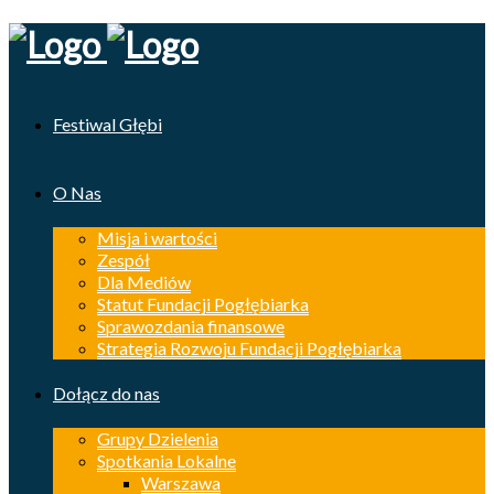
Festiwal Głębi
O Nas
Misja i wartości
Zespół
Dla Mediów
Statut Fundacji Pogłębiarka
Sprawozdania finansowe
Strategia Rozwoju Fundacji Pogłębiarka
Dołącz do nas
Grupy Dzielenia
Spotkania Lokalne
Warszawa