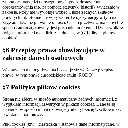
za pomocą narzędzi udostępnionych przez dostawców
oprogramowania (np. za pomocą statystyk, historii), wyłącznie w
zakresie, który nie wywołuje wobec Ciebie żadnych skutków
prawnych lub istotnie nie wpływa na Twoją sytuację, w tym na
zagwarantowane prawa i wolności. Celem przetwarzania danych w
sposób zautomatyzowany, jest poznanie preferencji Użytkowników
(więcej informacji o analizie znajduje się w §7 Polityka plików
cookies).
§6 Przepisy prawa obowiązujące w
zakresie danych osobowych
W sprawach nieuregulowanych stosuje się właściwe przepisy
prawa, w tym prawa europejskiego (m.in. RODO).
§7 Polityka plików cookies
Strona nie zbiera w sposób automatyczny żadnych informacji, z
wyjątkiem informacji zawartych w plikach cookies. Dane te są
zbierane, w sposób uniemożliwiający identyfikację Użytkownika,
tzw. dane anonimowe.
Pliki cookies (tzw. „ciasteczka”) stanowią dane informatyczne, w