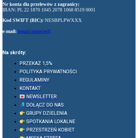
Nr konta dla przelewów z zagranicy:
IBAN: PL 22 1870 1045 2078 1068 8519 0001
Kod SWIFT (BIC):
NESBPLPWXXX
e-mail:
[email protected]
Na skróty:
PRZEKAŻ 1,5%
POLITYKA PRYWATNOŚCI
REGULAMINY
KONTAKT
NEWSLETTER
DOŁĄCZ DO NAS:
GRUPY DZIELENIA
SPOTKANIA LOKALNE
PRZESTRZEŃ KOBIET