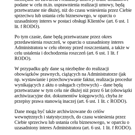
podane w celu m.in. usprawnienia realizacji umowy, będą
przetwarzane nie dłużej, niż do czasu wniesienia przez Ciebie
sprzeciwu lub ustania celu biznesowego, w oparciu o
uzasadniony interes w postaci obsługi Klientów (art. 6 ust. 1
lit. f RODO).
Po tym czasie, dane będą przetwarzane przez okres
przedawnienia roszczeń, w oparciu o uzasadniony interes
Administratora w celu obrony przed roszczeniami, a także w
celu ustalenia i dochodzenia roszczeń (art. 6 ust. 1 lit. f
RODO).
W przypadku gdy dane są niezbędne do realizacji
obowiązków prawnych, ciążących na Administratorze (jak
np. wystawianie i przechowywanie faktur, realizacja procedur
wynikających z aktu o usługach cyfrowych) – dane będą
przetwarzane w tym celu nie dłużej niż przez 6 lat (obowiązki
archiwizacyjne dot. dokumentów księgowych), chyba że
przepisy prawa stanowią inaczej (art. 6 ust. 1 lit. c RODO).
Dane mogą być także archiwizowane do celów
wewnętrznych i statystycznych, do czasu wniesienia przez
Ciebie sprzeciwu lub ustania celu biznesowego, w oparciu o
uzasadniony interes Administratora (art. 6 ust. 1 lit. f RODO).