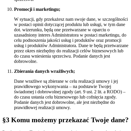
Promocji i marketingu;
W sytuacji, gdy przekażesz nam swoje dane, w szczególności
w postaci opinii dotyczącej produktu lub usługi, w tym dane
dot. wizerunku, będą one przetwarzane w oparciu o
uzasadniony interes Administratora w postaci marketingu, do
celu podnoszenia jakości usług i produktów oraz promocji
usług i produktów Administratora. Dane te będą przetwarzane
przez okres niezbędny do realizacji celów biznesowych lub
do czasu wniesienia sprzeciwu. Podanie danych jest
dobrowolne.
Zbierania danych wrażliwych;
Dane wrażliwe są zbierane w celu realizacji umowy i jej
prawidłowego wykonywania – na podstawie Twojej
świadomej i dobrowolnej zgody (art. 9 ust. 2 lit. a RODO) –
do czasu ustania celu biznesowego lub cofnięcia zgody.
Podanie danych jest dobrowolne, ale jest niezbędne do
prawidłowej realizacji umowy.
§3 Komu możemy przekazać Twoje dane?