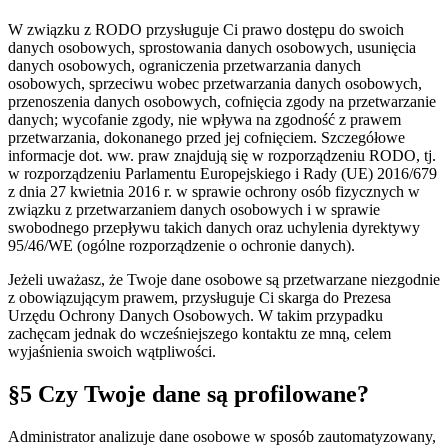
W związku z RODO przysługuje Ci prawo dostępu do swoich
danych osobowych, sprostowania danych osobowych, usunięcia
danych osobowych, ograniczenia przetwarzania danych
osobowych, sprzeciwu wobec przetwarzania danych osobowych,
przenoszenia danych osobowych, cofnięcia zgody na przetwarzanie
danych; wycofanie zgody, nie wpływa na zgodność z prawem
przetwarzania, dokonanego przed jej cofnięciem. Szczegółowe
informacje dot. ww. praw znajdują się w rozporządzeniu RODO, tj.
w rozporządzeniu Parlamentu Europejskiego i Rady (UE) 2016/679
z dnia 27 kwietnia 2016 r. w sprawie ochrony osób fizycznych w
związku z przetwarzaniem danych osobowych i w sprawie
swobodnego przepływu takich danych oraz uchylenia dyrektywy
95/46/WE (ogólne rozporządzenie o ochronie danych).
Jeżeli uważasz, że Twoje dane osobowe są przetwarzane niezgodnie
z obowiązującym prawem, przysługuje Ci skarga do Prezesa
Urzędu Ochrony Danych Osobowych. W takim przypadku
zachęcam jednak do wcześniejszego kontaktu ze mną, celem
wyjaśnienia swoich wątpliwości.
§5 Czy Twoje dane są profilowane?
Administrator analizuje dane osobowe w sposób zautomatyzowany,