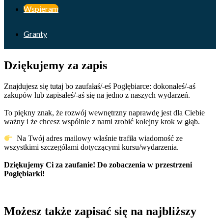
Wspieram
Granty
Dziękujemy za zapis
Znajdujesz się tutaj bo zaufałaś/-eś Pogłębiarce: dokonałeś/-aś
zakupów lub zapisałeś/-aś się na jedno z naszych wydarzeń.
To piękny znak, że rozwój wewnętrzny naprawdę jest dla Ciebie
ważny i że chcesz wspólnie z nami zrobić kolejny krok w głąb.
Na Twój adres mailowy właśnie trafiła wiadomość ze
wszystkimi szczegółami dotyczącymi kursu/wydarzenia.
Dziękujemy Ci za zaufanie! Do zobaczenia w przestrzeni
Pogłębiarki!
Możesz także zapisać się na najbliższy