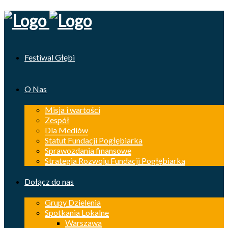
Festiwal Głębi
O Nas
Misja i wartości
Zespół
Dla Mediów
Statut Fundacji Pogłębiarka
Sprawozdania finansowe
Strategia Rozwoju Fundacji Pogłębiarka
Dołącz do nas
Grupy Dzielenia
Spotkania Lokalne
Warszawa