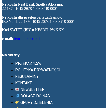
Nr konta Nest Bank Spółka Akcyjna:
22 1870 1045 2078 1068 8519 0001
Nr konta dla przelewów z zagranicy:
IBAN: PL 22 1870 1045 2078 1068 8519 0001
Kod SWIFT (BIC):
NESBPLPWXXX
e-mail:
[email protected]
Na skróty:
PRZEKAŻ 1,5%
POLITYKA PRYWATNOŚCI
REGULAMINY
KONTAKT
NEWSLETTER
DOŁĄCZ DO NAS:
GRUPY DZIELENIA