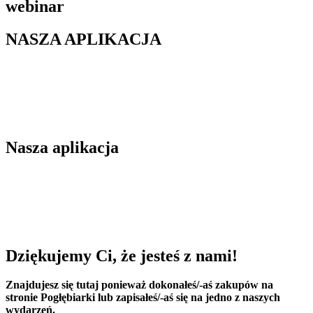
webinar
NASZA APLIKACJA
Pobierz na swoje urządzenie
Nasza aplikacja
Pobierz aplikację na swoje urządzenie
Dziękujemy Ci, że jesteś z nami!
Znajdujesz się tutaj ponieważ dokonałeś/-aś zakupów na
stronie Pogłębiarki lub zapisałeś/-aś się na jedno z naszych
wydarzeń.