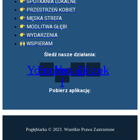
SPOTKANIA LOKALNE
PRZESTRZEŃ KOBIET
MĘSKA STREFA
MODLITWA GŁĘBI
WYDARZENIA
WSPIERAM
Śledź nasze działania:
Youtube
Facebook-
Instagram
Tiktok
f
Pobierz aplikację:
Pogłębiarka © 2023. Wszelkie Prawa Zastrzeżone