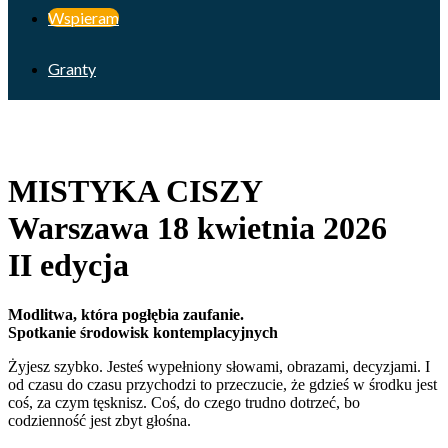
Wspieram
Granty
MISTYKA CISZY
Warszawa 18 kwietnia 2026
II edycja
Modlitwa, k
tóra pogłębia zaufanie.
Spotkanie środowisk kontemplacyjnych
Żyjesz szybko. Jesteś wypełniony słowami, obrazami, decyzjami. I
od czasu do czasu przychodzi to przeczucie, że gdzieś w środku jest
coś, za czym tęsknisz. Coś, do czego trudno dotrzeć, bo
codzienność jest zbyt głośna.