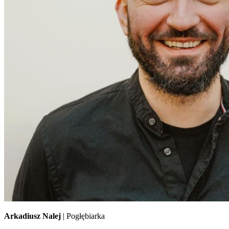
Arkadiusz Nalej
| Pogłębiarka