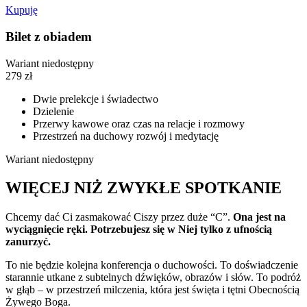
Kupuję
Bilet z obiadem
Wariant niedostępny
279
zł
Dwie prelekcje i świadectwo
Dzielenie
Przerwy kawowe oraz czas na relacje i rozmowy
Przestrzeń na duchowy rozwój i medytację
Wariant niedostępny
WIĘCEJ NIŻ ZWYKŁE SPOTKANIE
Chcemy dać Ci zasmakować Ciszy przez duże “C”.
Ona jest na
wyciągnięcie ręki. Potrzebujesz się w Niej tylko z ufnością
zanurzyć.
To nie będzie kolejna konferencja o duchowości. To doświadczenie
starannie utkane z subtelnych dźwięków, obrazów i słów. To podróż
w głąb – w przestrzeń milczenia, która jest święta i tętni Obecnością
Żywego Boga.