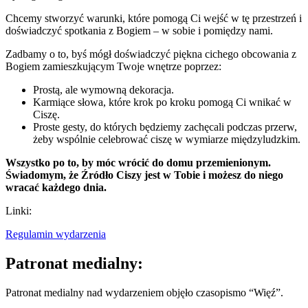
Chcemy stworzyć warunki, które pomogą Ci wejść w tę przestrzeń i
doświadczyć spotkania z Bogiem – w sobie i pomiędzy nami.
Zadbamy o to, byś mógł doświadczyć piękna cichego obcowania z
Bogiem zamieszkującym Twoje wnętrze poprzez:
Prostą, ale wymowną dekoracja.
Karmiące słowa, które krok po kroku pomogą Ci wnikać w
Ciszę.
Proste gesty, do których będziemy zachęcali podczas przerw,
żeby wspólnie celebrować ciszę w wymiarze międzyludzkim.
Wszystko po to, by móc wrócić do domu przemienionym.
Świadomym, że Źródło Ciszy jest w Tobie i możesz do niego
wracać każdego dnia.
Linki:
Regulamin wydarzenia
Patronat medialny:
Patronat medialny nad wydarzeniem objęło czasopismo “Więź”.