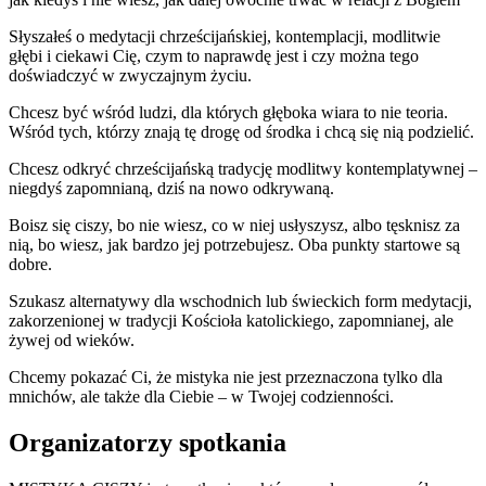
Słyszałeś o medytacji chrześcijańskiej, kontemplacji, modlitwie
głębi i ciekawi Cię, czym to naprawdę jest i czy można tego
doświadczyć w zwyczajnym życiu.
Chcesz być wśród ludzi, dla których głęboka wiara to nie teoria.
Wśród tych, którzy znają tę drogę od środka i chcą się nią podzielić.
Chcesz odkryć chrześcijańską tradycję modlitwy kontemplatywnej –
niegdyś zapomnianą, dziś na nowo odkrywaną.
Boisz się ciszy, bo nie wiesz, co w niej usłyszysz, albo tęsknisz za
nią, bo wiesz, jak bardzo jej potrzebujesz. Oba punkty startowe są
dobre.
Szukasz alternatywy dla wschodnich lub świeckich form medytacji,
zakorzenionej w tradycji Kościoła katolickiego, zapomnianej, ale
żywej od wieków.
Chcemy pokazać Ci, że mistyka nie jest przeznaczona tylko dla
mnichów, ale także dla Ciebie – w Twojej codzienności.
Organizatorzy spotkania