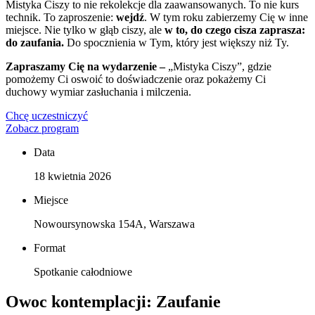
Mistyka Ciszy to nie rekolekcje dla zaawansowanych. To nie kurs
technik. To zaproszenie:
wejdź
. W tym roku zabierzemy Cię w inne
miejsce. Nie tylko w głąb ciszy, ale
w to, do czego cisza zaprasza:
do zaufania.
Do spocznienia w Tym, który jest większy niż Ty.
Zapraszamy Cię na wydarzenie
–
„Mistyka Ciszy”, gdzie
pomożemy Ci oswoić to doświadczenie oraz pokażemy Ci
duchowy wymiar zasłuchania i milczenia.
Chcę uczestniczyć
Zobacz program
Data
18 kwietnia 2026
Miejsce
Nowoursynowska 154A, Warszawa
Format
Spotkanie całodniowe
Owoc kontemplacji: Zaufanie