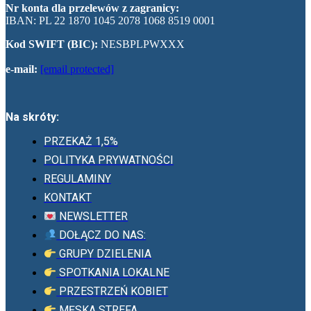
Nr konta dla przelewów z zagranicy:
IBAN: PL 22 1870 1045 2078 1068 8519 0001
Kod SWIFT (BIC):
NESBPLPWXXX
e-mail:
[email protected]
Na skróty:
PRZEKAŻ 1,5%
POLITYKA PRYWATNOŚCI
REGULAMINY
KONTAKT
NEWSLETTER
DOŁĄCZ DO NAS:
GRUPY DZIELENIA
SPOTKANIA LOKALNE
PRZESTRZEŃ KOBIET
MĘSKA STREFA