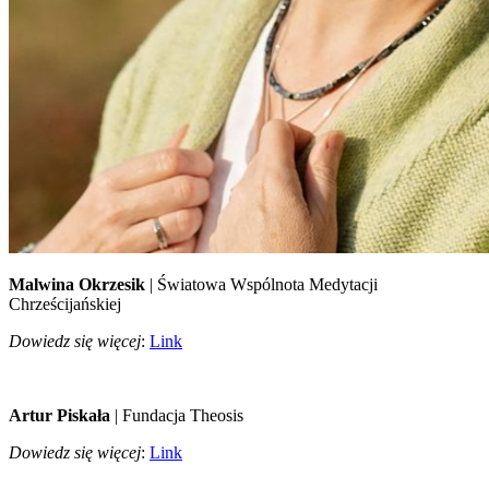
Malwina Okrzesik
| Światowa Wspólnota Medytacji
Chrześcijańskiej
Dowiedz się więcej
:
Link
Artur Piskała
| Fundacja Theosis
Dowiedz się więcej
:
Link