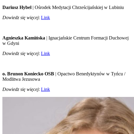
Dariusz Hybel
| Ośrodek Medytacji Chrześcijańskiej w Lubiniu
Dowiedz się więcej
:
Link
Agnieszka Kamińska
| Ignacjańskie Centrum Formacji Duchowej
w Gdyni
Dowiedz się więcej
:
Link
o. Brunon Koniecko OSB
| Opactwo Benedyktynów w Tyńcu /
Modlitwa Jezusowa
Dowiedz się więcej
:
Link