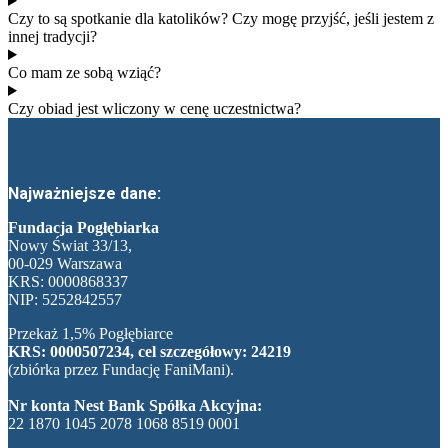
Czy to są spotkanie dla katolików? Czy mogę przyjść, jeśli jestem z
innej tradycji?
Co mam ze sobą wziąć?
Czy obiad jest wliczony w cenę uczestnictwa?
Najważniejsze dane:
Fundacja Pogłębiarka
Nowy Świat 33/13,
00-029 Warszawa
KRS: 0000868337
NIP: 5252842557
Przekaż 1,5% Pogłębiarce
KRS: 0000507234, cel szczegółowy: 24219
(zbiórka przez Fundację FaniMani).
Nr konta Nest Bank Spółka Akcyjna:
22 1870 1045 2078 1068 8519 0001