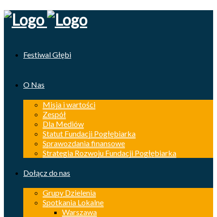
Festiwal Głębi
O Nas
Misja i wartości
Zespół
Dla Mediów
Statut Fundacji Pogłębiarka
Sprawozdania finansowe
Strategia Rozwoju Fundacji Pogłębiarka
Dołącz do nas
Grupy Dzielenia
Spotkania Lokalne
Warszawa