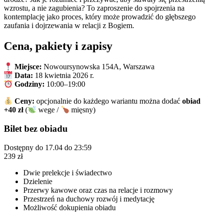
wzrostu, a nie zagubienia? To zaproszenie do spojrzenia na
kontemplację jako proces, który może prowadzić do głębszego
zaufania i dojrzewania w relacji z Bogiem.
Cena, pakiety i zapisy
Miejsce:
Nowoursynowska 154A, Warszawa
Data:
18 kwietnia 2026 r.
Godziny:
10:00–19:00
Ceny:
opcjonalnie do każdego wariantu można dodać
obiad
+40 zł
(
wege /
mięsny)
Bilet bez obiadu
Dostępny do 17.04 do 23:59
239
zł
Dwie prelekcje i świadectwo
Dzielenie
Przerwy kawowe oraz czas na relacje i rozmowy
Przestrzeń na duchowy rozwój i medytację
Możliwość dokupienia obiadu