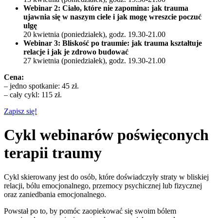
Webinar 2:
Ciało, które nie zapomina: jak trauma
ujawnia się w naszym ciele i jak mogę wreszcie poczuć
ulgę
20 kwietnia (poniedziałek), godz. 19.30-21.00
Webinar 3:
Bliskość po traumie: jak trauma kształtuje
relacje i jak je zdrowo budować
27 kwietnia
(poniedziałek)
, godz. 19.30-21.00
Cena:
– jedno spotkanie: 45 zł.
– cały cykl: 115 zł.
Zapisz się!
Cykl webinarów poświęconych
terapii traumy
Cykl skierowany jest do osób, które doświadczyły straty w bliskiej
relacji, bólu emocjonalnego, przemocy psychicznej lub fizycznej
oraz zaniedbania emocjonalnego.
Powstał po to, by pomóc zaopiekować się swoim bólem