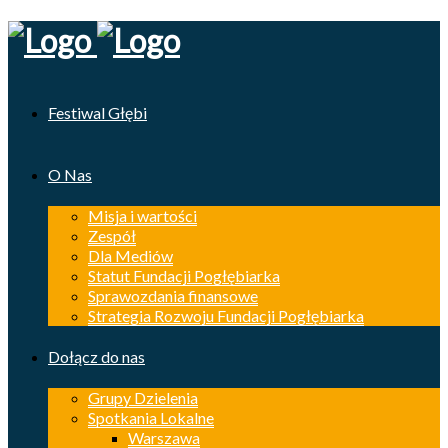
Festiwal Głębi
O Nas
Misja i wartości
Zespół
Dla Mediów
Statut Fundacji Pogłębiarka
Sprawozdania finansowe
Strategia Rozwoju Fundacji Pogłębiarka
Dołącz do nas
Grupy Dzielenia
Spotkania Lokalne
Warszawa