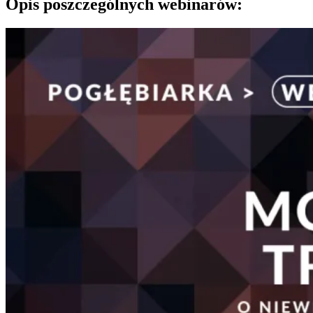
Opis poszczególnych webinarów: