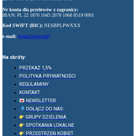
Nr konta dla przelewów z zagranicy:
IBAN: PL 22 1870 1045 2078 1068 8519 0001
Kod SWIFT (BIC):
NESBPLPWXXX
e-mail:
[email protected]
Na skróty:
PRZEKAŻ 1,5%
POLITYKA PRYWATNOŚCI
REGULAMINY
KONTAKT
NEWSLETTER
DOŁĄCZ DO NAS:
GRUPY DZIELENIA
SPOTKANIA LOKALNE
PRZESTRZEŃ KOBIET