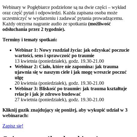
Webinary w Pogłębiarce podzielone są na dwie części – wykład
oraz część pytań i odpowiedzi. Każda zapisana osoba może
uczestniczyć w wydarzeniu i zadawać pytania prowadzącemu.
Każdy otrzyma nagranie audio ze spotkania
(możliwość
odsłuchania przez 2 tygodnie).
Terminy i tematy spotkań:
Webinar 1: Nowy rozdział życia: jak odzyskać poczucie
wartości, sens i sprawczość po traumie
13 kwietnia (poniedziałek), godz. 19.30-21.00
Webinar 2: Ciało, które nie zapomina: jak trauma
ujawnia się w naszym ciele i jak mogę wreszcie poczuć
ulgę
20 kwietnia (poniedziałek), godz. 19.30-21.00
Webinar 3: Bliskość po traumie: jak trauma kształtuje
relacje i jak je zdrowo budować
27 kwietnia
(poniedziałek)
, godz. 19.30-21.00
Kliknij guzik znajdujący się poniżej, aby wykupić udział w 3
webinarach:
Zapisz się!