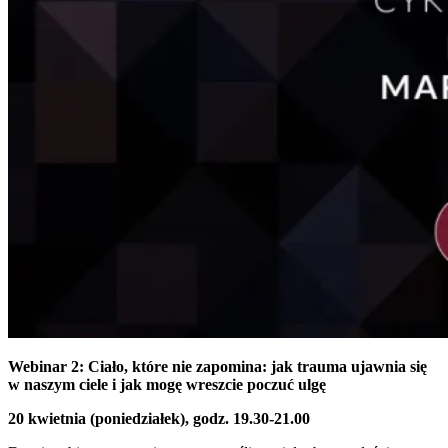
Webinar 2:
Ciało, które nie zapomina: jak trauma ujawnia się
w naszym ciele i jak mogę wreszcie poczuć ulgę
20 kwietnia (poniedziałek), godz. 19.30-21.00