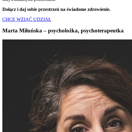
Dołącz i daj sobie przestrzeń na świadome zdrowienie.
CHCĘ WZIĄĆ UDZIAŁ
Marta Miłuńska – psycholożka, psychoterapeutka