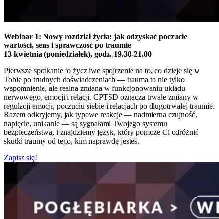
Webinar 1: Nowy rozdział życia: jak odzyskać poczucie
wartości, sens i sprawczość po traumie
13 kwietnia (poniedziałek), godz. 19.30-21.00
Pierwsze spotkanie to życzliwe spojrzenie na to, co dzieje się w
Tobie po trudnych doświadczeniach — trauma to nie tylko
wspomnienie, ale realna zmiana w funkcjonowaniu układu
nerwowego, emocji i relacji. CPTSD oznacza trwałe zmiany w
regulacji emocji, poczuciu siebie i relacjach po długotrwałej traumie.
Razem odkryjemy, jak typowe reakcje — nadmierna czujność,
napięcie, unikanie — są sygnałami Twojego systemu
bezpieczeństwa, i znajdziemy język, który pomoże Ci odróżnić
skutki traumy od tego, kim naprawdę jesteś.
Zapisz się!