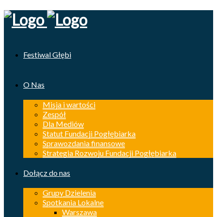
Festiwal Głębi
O Nas
Misja i wartości
Zespół
Dla Mediów
Statut Fundacji Pogłębiarka
Sprawozdania finansowe
Strategia Rozwoju Fundacji Pogłębiarka
Dołącz do nas
Grupy Dzielenia
Spotkania Lokalne
Warszawa