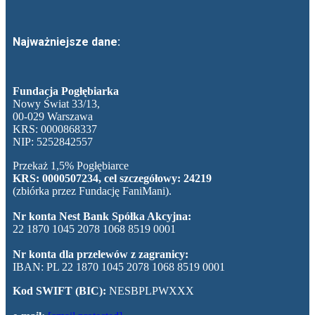
Najważniejsze dane:
Fundacja Pogłębiarka
Nowy Świat 33/13,
00-029 Warszawa
KRS: 0000868337
NIP: 5252842557
Przekaż 1,5% Pogłębiarce
KRS: 0000507234, cel szczegółowy: 24219
(zbiórka przez Fundację FaniMani).
Nr konta Nest Bank Spółka Akcyjna:
22 1870 1045 2078 1068 8519 0001
Nr konta dla przelewów z zagranicy:
IBAN: PL 22 1870 1045 2078 1068 8519 0001
Kod SWIFT (BIC):
NESBPLPWXXX