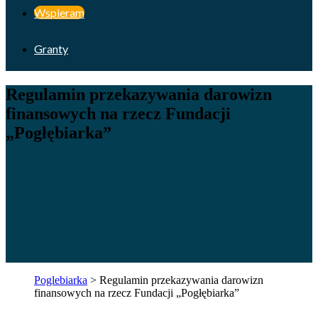
Wspieram
Granty
Regulamin przekazywania darowizn
finansowych na rzecz Fundacji
„Pogłębiarka”
Poglebiarka
>
Regulamin przekazywania darowizn
finansowych na rzecz Fundacji „Pogłębiarka”