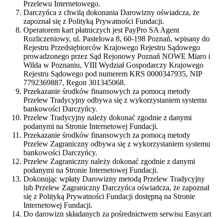
Przelewu Internetowego.
Darczyńca z chwilą dokonania Darowizny oświadcza, że
zapoznał się z Polityką Prywatności Fundacji.
Operatorem kart płatniczych jest PayPro SA Agent
Rozliczeniowy, ul. Pastelowa 8, 60-198 Poznań, wpisany do
Rejestru Przedsiębiorców Krajowego Rejestru Sądowego
prowadzonego przez Sąd Rejonowy Poznań NOWE Miaro i
Wilda w Poznaniu, VIII Wydział Gospodarczy Krajowego
Rejestru Sądowego pod numerem KRS 0000347935, NIP
7792369887, Regon 301345068.
Przekazanie środków finansowych za pomocą metody
Przelew Tradycyjny odbywa się z wykorzystaniem systemu
bankowości Darczyńcy.
Przelew Tradycyjny należy dokonać zgodnie z danymi
podanymi na Stronie Internetowej Fundacji.
Przekazanie środków finansowych za pomocą metody
Przelew Zagraniczny odbywa się z wykorzystaniem systemu
bankowości Darczyńcy.
Przelew Zagraniczny należy dokonać zgodnie z danymi
podanymi na Stronie Internetowej Fundacji.
Dokonując wpłaty Darowizny metodą Przelew Tradycyjny
lub Przelew Zagraniczny Darczyńca oświadcza, że zapoznał
się z Polityką Prywatności Fundacji dostępną na Stronie
Internetowej Fundacji.
Do darowizn składanych za pośrednictwem serwisu Easycart