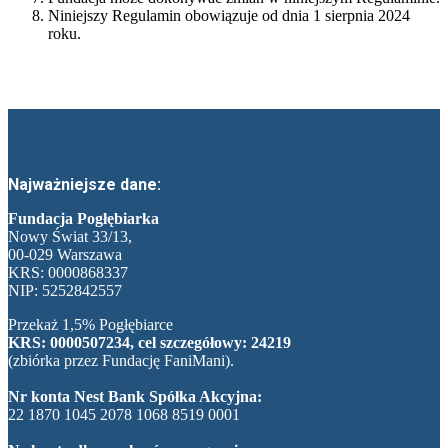
Niniejszy Regulamin obowiązuje od dnia 1 sierpnia 2024
roku.
Najważniejsze dane:
Fundacja Pogłębiarka
Nowy Świat 33/13,
00-029 Warszawa
KRS: 0000868337
NIP: 5252842557
Przekaż 1,5% Pogłębiarce
KRS: 0000507234, cel szczegółowy: 24219
(zbiórka przez Fundację FaniMani).
Nr konta Nest Bank Spółka Akcyjna:
22 1870 1045 2078 1068 8519 0001