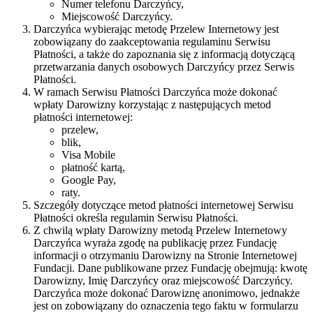
Numer telefonu Darczyńcy,
Miejscowość Darczyńcy.
Darczyńca wybierając metodę Przelew Internetowy jest
zobowiązany do zaakceptowania regulaminu Serwisu
Płatności, a także do zapoznania się z informacją dotyczącą
przetwarzania danych osobowych Darczyńcy przez Serwis
Płatności.
W ramach Serwisu Płatności Darczyńca może dokonać
wpłaty Darowizny korzystając z następujących metod
płatności internetowej:
przelew,
blik,
Visa Mobile
płatność kartą,
Google Pay,
raty.
Szczegóły dotyczące metod płatności internetowej Serwisu
Płatności określa regulamin Serwisu Płatności.
Z chwilą wpłaty Darowizny metodą Przelew Internetowy
Darczyńca wyraża zgodę na publikację przez Fundację
informacji o otrzymaniu Darowizny na Stronie Internetowej
Fundacji. Dane publikowane przez Fundację obejmują: kwotę
Darowizny, Imię Darczyńcy oraz miejscowość Darczyńcy.
Darczyńca może dokonać Darowiznę anonimowo, jednakże
jest on zobowiązany do oznaczenia tego faktu w formularzu