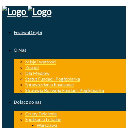
Festiwal Głębi
O Nas
Misja i wartości
Zespół
Dla Mediów
Statut Fundacji Pogłębiarka
Sprawozdania finansowe
Strategia Rozwoju Fundacji Pogłębiarka
Dołącz do nas
Grupy Dzielenia
Spotkania Lokalne
Warszawa