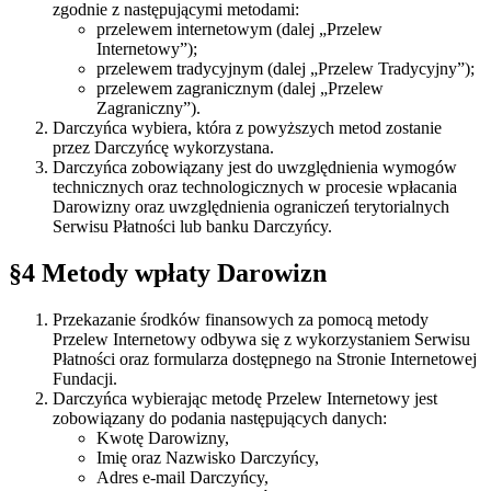
zgodnie z następującymi metodami:
przelewem internetowym (dalej „Przelew
Internetowy”);
przelewem tradycyjnym (dalej „Przelew Tradycyjny”);
przelewem zagranicznym (dalej „Przelew
Zagraniczny”).
Darczyńca wybiera, która z powyższych metod zostanie
przez Darczyńcę wykorzystana.
Darczyńca zobowiązany jest do uwzględnienia wymogów
technicznych oraz technologicznych w procesie wpłacania
Darowizny oraz uwzględnienia ograniczeń terytorialnych
Serwisu Płatności lub banku Darczyńcy.
§4 Metody wpłaty Darowizn
Przekazanie środków finansowych za pomocą metody
Przelew Internetowy odbywa się z wykorzystaniem Serwisu
Płatności oraz formularza dostępnego na Stronie Internetowej
Fundacji.
Darczyńca wybierając metodę Przelew Internetowy jest
zobowiązany do podania następujących danych:
Kwotę Darowizny,
Imię oraz Nazwisko Darczyńcy,
Adres e-mail Darczyńcy,