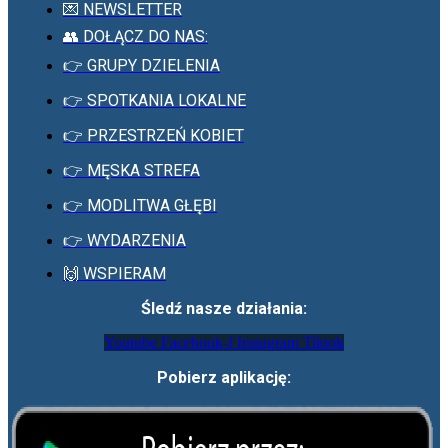
💌 NEWSLETTER
👥 DOŁĄCZ DO NAS:
👉 GRUPY DZIELENIA
👉 SPOTKANIA LOKALNE
👉 PRZESTRZEŃ KOBIET
👉 MĘSKA STREFA
👉 MODLITWA GŁĘBI
👉 WYDARZENIA
🙌 WSPIERAM
Śledź nasze działania:
Youtube
Facebook-f
Instagram
Tiktok
Pobierz aplikację: