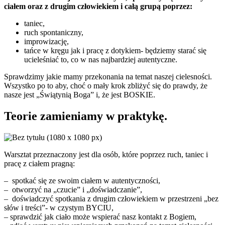
ciałem oraz z drugim człowiekiem i całą grupą poprzez:
taniec,
ruch spontaniczny,
improwizację,
tańce w kręgu jak i pracę z
dotykiem- będziemy starać się
ucieleśniać to, co w nas najbardziej autentyczne.
Sprawdzimy jakie mamy przekonania na temat naszej cielesności.
Wszystko po to aby, choć o mały krok zbliżyć się do prawdy, że
nasze jest „Świątynią Boga” i, że jest BOSKIE.
Teorie zamieniamy w praktykę.
Warsztat przeznaczony jest dla osób, które poprzez ruch, taniec i
pracę z ciałem pragną:
– spotkać się ze swoim ciałem w autentyczności,
– otworzyć na „czucie” i „doświadczanie”,
– doświadczyć spotkania z drugim człowiekiem w przestrzeni „bez
słów i treści”- w czystym BYCIU,
– sprawdzić jak ciało może wspierać nasz kontakt z Bogiem,