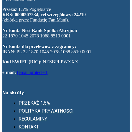
Przekaż 1,5% Pogłębiarce
KRS: 0000507234, cel szczegółowy: 24219
(zbiórka przez Fundację FaniMani).
Nr konta Nest Bank Spółka Akcyjna:
22 1870 1045 2078 1068 8519 0001
Nr konta dla przelewów z zagranicy:
IBAN: PL 22 1870 1045 2078 1068 8519 0001
Kod SWIFT (BIC):
NESBPLPWXXX
e-mail:
[email protected]
Na skróty:
PRZEKAŻ 1,5%
POLITYKA PRYWATNOŚCI
REGULAMINY
KONTAKT