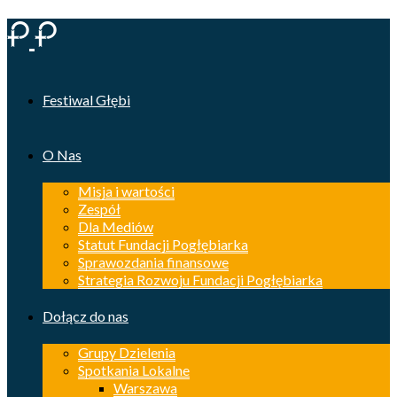
Festiwal Głębi
O Nas
Misja i wartości
Zespół
Dla Mediów
Statut Fundacji Pogłębiarka
Sprawozdania finansowe
Strategia Rozwoju Fundacji Pogłębiarka
Dołącz do nas
Grupy Dzielenia
Spotkania Lokalne
Warszawa