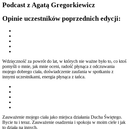
Podcast z Agatą Gregorkiewicz
Opinie uczestników poprzednich edycji: ​
Wdzięczność za powrót do lat, w których nie ważne było to, co ktoś
pomyśli o mnie, jak mnie oceni, radość płynąca z odczuwania
mojego dobrego ciała, doświadczenie zaufania w spotkaniu z
innymi uczestnikami, energia płynąca z tańca.
Zauważenie mojego ciała jako miejsca działania Ducha Świętego.
Bycie tu i teraz. Zauważenie osadzenia i spokoju w moim ciele i jak
to działa na innych.