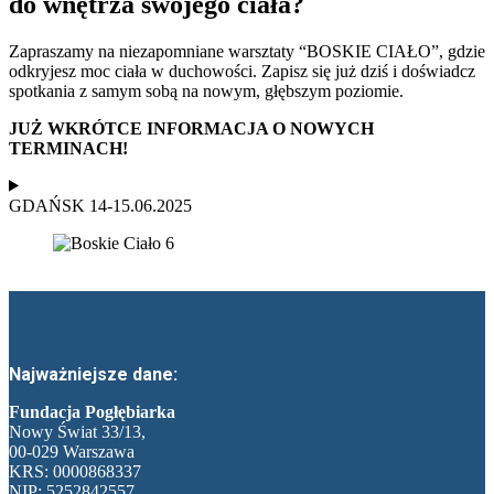
do wnętrza swojego ciała?
Zapraszamy na niezapomniane warsztaty “BOSKIE CIAŁO”, gdzie
odkryjesz moc ciała w duchowości. Zapisz się już dziś i doświadcz
spotkania z samym sobą na nowym, głębszym poziomie.
JUŻ WKRÓTCE INFORMACJA O NOWYCH
TERMINACH!
GDAŃSK 14-15.06.2025
Najważniejsze dane:
Fundacja Pogłębiarka
Nowy Świat 33/13,
00-029 Warszawa
KRS: 0000868337
NIP: 5252842557