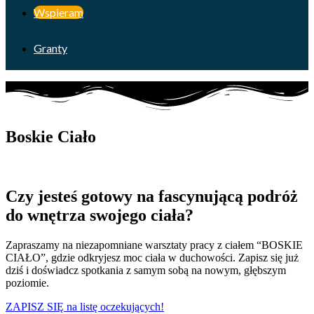
Wspieram
Granty
Boskie
Ciało
Czy jesteś gotowy na fascynującą podróż
do wnętrza swojego ciała?
Zapraszamy na niezapomniane warsztaty pracy z ciałem “BOSKIE
CIAŁO”, gdzie odkryjesz moc ciała w duchowości. Zapisz się już
dziś i doświadcz spotkania z samym sobą na nowym, głębszym
poziomie.
ZAPISZ SIĘ na listę oczekujących!