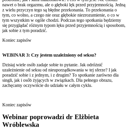
nawet o brak orgazmu, ale o głęboki lęk przed przyjemnością. Jedną
z wielu przyczyn tego są błędne przekonania. To przekonania o
tym, co wolno, a czego nie oraz głębokie niezrozumienie, o co w
tym wszystkim w ogóle chodzi. Podczas tego spotkania będziemy
się przyglądać różnym typom lęku przed przyjemnością i sposobom,
jak sobie z tym poradzić.
Koniec zapisów
WEBINAR 3: Czy jestem uzależniony od seksu?
Dzisiaj wiele osób zadaje sobie to pytanie. Jak odróżnić
uzależnienie od seksu od nieuporządkowania w tej sferze? I jak
poradzić sobie i z jednym, i z drugim? To spotkanie zarówno dla
singli, jak i osób żyjących w związkach. Dla pełnego obrazu,
zachęcamy oczywiście do udziału w całym cyklu.
Koniec zapisów
Webinar poprowadzi dr Elżbieta
Wróblewska