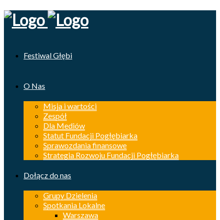
Festiwal Głębi
O Nas
Misja i wartości
Zespół
Dla Mediów
Statut Fundacji Pogłębiarka
Sprawozdania finansowe
Strategia Rozwoju Fundacji Pogłębiarka
Dołącz do nas
Grupy Dzielenia
Spotkania Lokalne
Warszawa