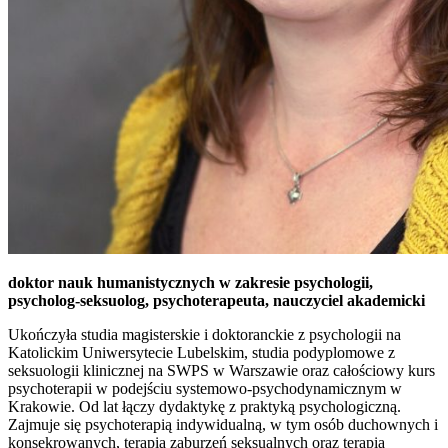
doktor nauk humanistycznych w zakresie psychologii,
psycholog-seksuolog, psychoterapeuta, nauczyciel akademicki
Ukończyła studia magisterskie i doktoranckie z psychologii na
Katolickim Uniwersytecie Lubelskim, studia podyplomowe z
seksuologii klinicznej na SWPS w Warszawie oraz całościowy kurs
psychoterapii w podejściu systemowo-psychodynamicznym w
Krakowie. Od lat łączy dydaktykę z praktyką psychologiczną.
Zajmuje się psychoterapią indywidualną, w tym osób duchownych i
konsekrowanych, terapią zaburzeń seksualnych oraz terapią