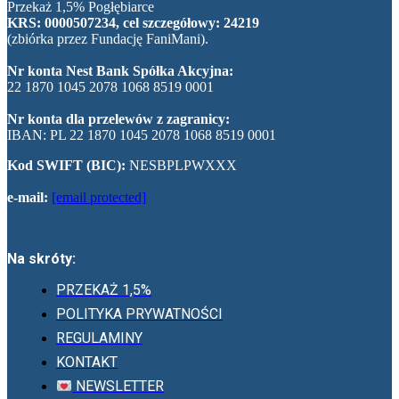
Przekaż 1,5% Pogłębiarce
KRS: 0000507234, cel szczegółowy: 24219
(zbiórka przez Fundację FaniMani).
Nr konta Nest Bank Spółka Akcyjna:
22 1870 1045 2078 1068 8519 0001
Nr konta dla przelewów z zagranicy:
IBAN: PL 22 1870 1045 2078 1068 8519 0001
Kod SWIFT (BIC):
NESBPLPWXXX
e-mail:
[email protected]
Na skróty:
PRZEKAŻ 1,5%
POLITYKA PRYWATNOŚCI
REGULAMINY
KONTAKT
NEWSLETTER