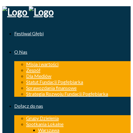
Festiwal Głębi
O Nas
Misja i wartości
Zespół
Dla Mediów
Statut Fundacji Pogłębiarka
Sprawozdania finansowe
Strategia Rozwoju Fundacji Pogłębiarka
Dołącz do nas
Grupy Dzielenia
Spotkania Lokalne
Warszawa