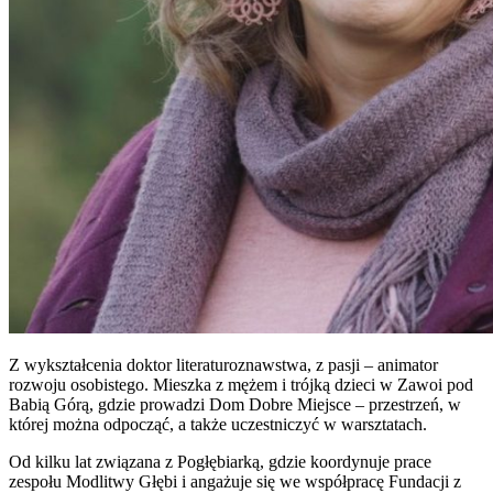
Z wykształcenia doktor literaturoznawstwa, z pasji – animator
rozwoju osobistego. Mieszka z mężem i trójką dzieci w Zawoi pod
Babią Górą, gdzie prowadzi Dom Dobre Miejsce – przestrzeń, w
której można odpocząć, a także uczestniczyć w warsztatach.
Od kilku lat związana z Pogłębiarką, gdzie koordynuje prace
zespołu Modlitwy Głębi i angażuje się we współpracę Fundacji z