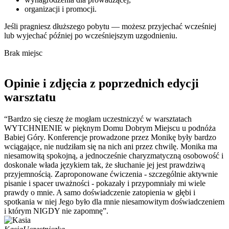
organizacji i promocji.
Jeśli pragniesz dłuższego pobytu — możesz przyjechać wcześniej
lub wyjechać później po wcześniejszym uzgodnieniu.
Brak miejsc
Opinie i zdjęcia z poprzednich edycji
warsztatu
“Bardzo się cieszę że mogłam uczestniczyć w warsztatach
WYTCHNIENIE w pięknym Domu Dobrym Miejscu u podnóża
Babiej Góry. Konferencje prowadzone przez Monikę były bardzo
wciągające, nie nudziłam się na nich ani przez chwilę. Monika ma
niesamowitą spokojną, a jednocześnie charyzmatyczną osobowość i
doskonale włada językiem tak, że słuchanie jej jest prawdziwą
przyjemnością. Zaproponowane ćwiczenia - szczególnie aktywnie
pisanie i spacer uważności - pokazały i przypomniały mi wiele
prawdy o mnie. A samo doświadczenie zatopienia w głębi i
spotkania w niej Jego było dla mnie niesamowitym doświadczeniem
i którym NIGDY nie zapomnę”.