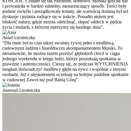
KOŚCIÓŁ. Czułam się tak rodzinnie, domowo. Monika gościła nas
i prowadziła w bardzo subtelny, nienarzucający sposób. Treści były
podane zwięźle i porządkowały tematy, ale wartością dodaną był też
dyskusje i pytania rodzące się w trakcie. Ponadto atutem jest
bliskość natury, gdzie można odetchnąć, złapać oddech w pędzie
życia i trudach, z którymi mierzymy się każdego dnia”.
Ania
Uczestniczka
“Dla mnie był to czas takiej swoistej żywej pełni z modlitwą,
cudownymi ludźmi i frasobliwym akompaniamentem Moniki. To
niesamowite, ile można razem przeżyć głębokich chwil w ciągu
jednego weekendu w kręgu ludzi, którzy poszukują spotkania w
prawdzie i autentyczności. Cieszę się, że podczas WYTCHNIENIA
mogłam doświadczyć modlitwy głębi na żywo i wspólnie z innymi
osobami. Już z utęsknieniem oczekuję na kolejne podobne spotkanie
w cudownej Zawoi tuż pod Babią Górą”.
Joanna
Uczestniczka