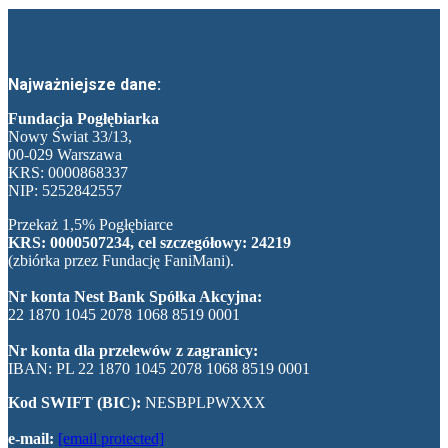
Najważniejsze dane:
Fundacja Pogłębiarka
Nowy Świat 33/13,
00-029 Warszawa
KRS: 0000868337
NIP: 5252842557
Przekaż 1,5% Pogłębiarce
KRS: 0000507234, cel szczegółowy: 24219
(zbiórka przez Fundację FaniMani).
Nr konta Nest Bank Spółka Akcyjna:
22 1870 1045 2078 1068 8519 0001
Nr konta dla przelewów z zagranicy:
IBAN: PL 22 1870 1045 2078 1068 8519 0001
Kod SWIFT (BIC):
NESBPLPWXXX
e-mail:
[email protected]