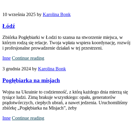
10 września 2025
by
Karolina Bonk
Łódź
Zbiórka Pogłębiarki w Łodzi to szansa na stworzenie miejsca, w
którym rodzą się relacje. Twoja wpłata wspiera koordynację, rozwój
i profesjonalne prowadzenie działań w tej przestrzeni.
Inne
Continue reading
3 grudnia 2024
by
Karolina Bonk
Pogłębiarka na misjach
Wojna na Ukrainie to codzienność, z którą każdego dnia mierzą się
tysiące ludzi. Zimą brakuje wszystkiego: opału, generatorów
prądotwórczych, ciepłych ubrań, a nawet jedzenia. Uruchomiliśmy
zbiórkę „Pogłębiarka na Misjach”, żeby
Inne
Continue reading