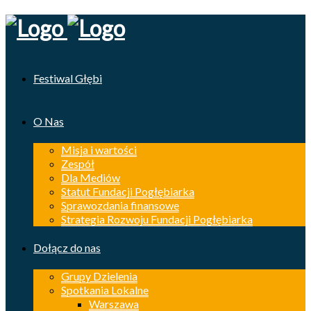
Festiwal Głębi
O Nas
Misja i wartości
Zespół
Dla Mediów
Statut Fundacji Pogłębiarka
Sprawozdania finansowe
Strategia Rozwoju Fundacji Pogłębiarka
Dołącz do nas
Grupy Dzielenia
Spotkania Lokalne
Warszawa