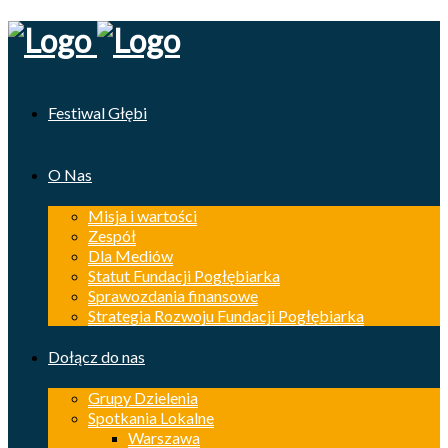
Festiwal Głębi
O Nas
Misja i wartości
Zespół
Dla Mediów
Statut Fundacji Pogłębiarka
Sprawozdania finansowe
Strategia Rozwoju Fundacji Pogłębiarka
Dołącz do nas
Grupy Dzielenia
Spotkania Lokalne
Warszawa