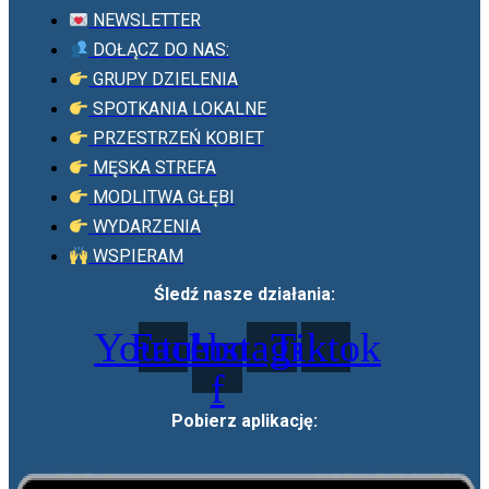
NEWSLETTER
DOŁĄCZ DO NAS:
GRUPY DZIELENIA
SPOTKANIA LOKALNE
PRZESTRZEŃ KOBIET
MĘSKA STREFA
MODLITWA GŁĘBI
WYDARZENIA
WSPIERAM
Śledź nasze działania:
Youtube
Facebook-
Instagram
Tiktok
f
Pobierz aplikację: