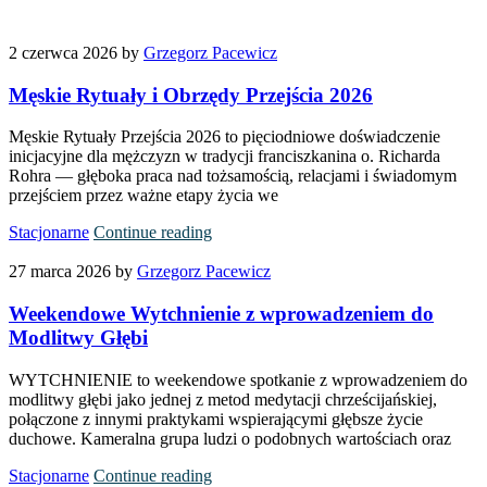
2 czerwca 2026
by
Grzegorz Pacewicz
Męskie Rytuały i Obrzędy Przejścia 2026
Męskie Rytuały Przejścia 2026 to pięciodniowe doświadczenie
inicjacyjne dla mężczyzn w tradycji franciszkanina o. Richarda
Rohra — głęboka praca nad tożsamością, relacjami i świadomym
przejściem przez ważne etapy życia we
Stacjonarne
Continue reading
27 marca 2026
by
Grzegorz Pacewicz
Weekendowe Wytchnienie z wprowadzeniem do
Modlitwy Głębi
WYTCHNIENIE to weekendowe spotkanie z wprowadzeniem do
modlitwy głębi jako jednej z metod medytacji chrześcijańskiej,
połączone z innymi praktykami wspierającymi głębsze życie
duchowe. Kameralna grupa ludzi o podobnych wartościach oraz
Stacjonarne
Continue reading