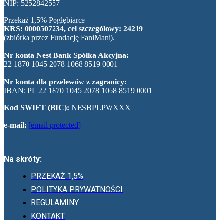
NIP: 5252842557
Przekaż 1,5% Pogłębiarce
KRS: 0000507234, cel szczegółowy: 24219
(zbiórka przez Fundację FaniMani).
Nr konta Nest Bank Spółka Akcyjna:
22 1870 1045 2078 1068 8519 0001
Nr konta dla przelewów z zagranicy:
IBAN: PL 22 1870 1045 2078 1068 8519 0001
Kod SWIFT (BIC):
NESBPLPWXXX
e-mail:
[email protected]
Na skróty:
PRZEKAŻ 1,5%
POLITYKA PRYWATNOŚCI
REGULAMINY
KONTAKT