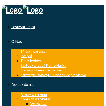
Festiwal Głębi
O Nas
Misja i wartości
Zespół
Dla Mediów
Statut Fundacji Pogłębiarka
Sprawozdania finansowe
Strategia Rozwoju Fundacji Pogłębiarka
Dołącz do nas
Grupy Dzielenia
Spotkania Lokalne
Warszawa