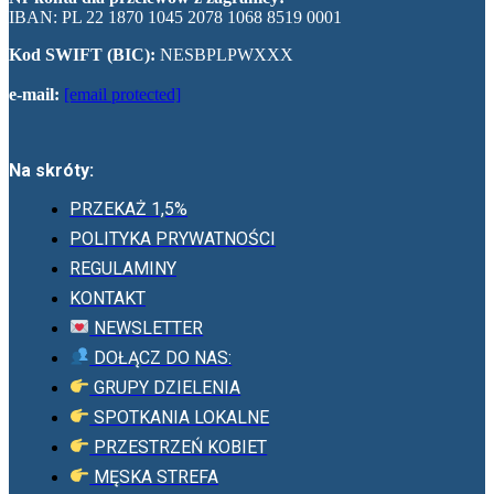
IBAN: PL 22 1870 1045 2078 1068 8519 0001
Kod SWIFT (BIC):
NESBPLPWXXX
e-mail:
[email protected]
Na skróty:
PRZEKAŻ 1,5%
POLITYKA PRYWATNOŚCI
REGULAMINY
KONTAKT
NEWSLETTER
DOŁĄCZ DO NAS:
GRUPY DZIELENIA
SPOTKANIA LOKALNE
PRZESTRZEŃ KOBIET
MĘSKA STREFA