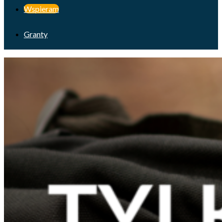
Wspieram
Granty