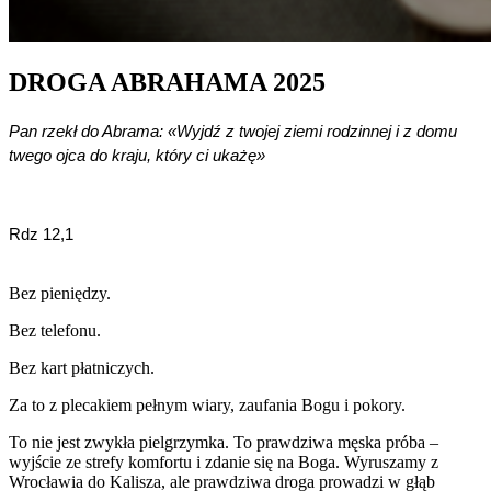
DROGA ABRAHAMA 2025
Pan rzekł do Abrama: «Wyjdź z twojej ziemi rodzinnej i z domu 
twego ojca do kraju, który ci ukażę»
Rdz 12,1
Bez pieniędzy.
Bez telefonu.
Bez kart płatniczych.
Za to z plecakiem pełnym wiary, zaufania Bogu i pokory.
To nie jest zwykła pielgrzymka. To prawdziwa męska próba –
wyjście ze strefy komfortu i zdanie się na Boga. Wyruszamy z
Wrocławia do Kalisza, ale prawdziwa droga prowadzi w głąb