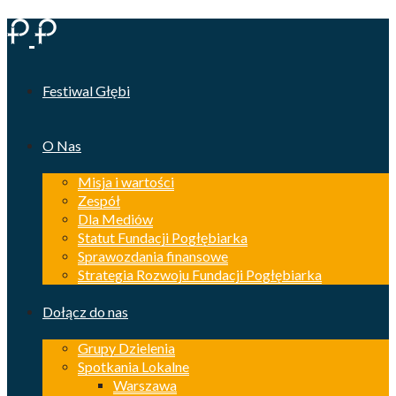
Festiwal Głębi
O Nas
Misja i wartości
Zespół
Dla Mediów
Statut Fundacji Pogłębiarka
Sprawozdania finansowe
Strategia Rozwoju Fundacji Pogłębiarka
Dołącz do nas
Grupy Dzielenia
Spotkania Lokalne
Warszawa