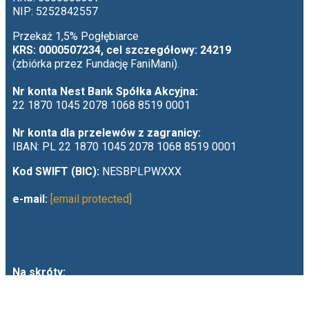
NIP: 5252842557
Przekaż 1,5% Pogłębiarce
KRS: 0000507234, cel szczegółowy: 24219
(zbiórka przez Fundację FaniMani).
Nr konta Nest Bank Spółka Akcyjna:
22 1870 1045 2078 1068 8519 0001
Nr konta dla przelewów z zagranicy:
IBAN: PL 22 1870 1045 2078 1068 8519 0001
Kod SWIFT (BIC):
NESBPLPWXXX
e-mail:
[email protected]
Na skróty: