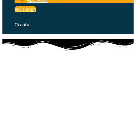
Wspieram
Granty