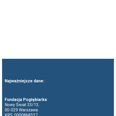
Najważniejsze dane:
Fundacja Pogłębiarka
Nowy Świat 33/13,
00-029 Warszawa
KRS: 0000868337